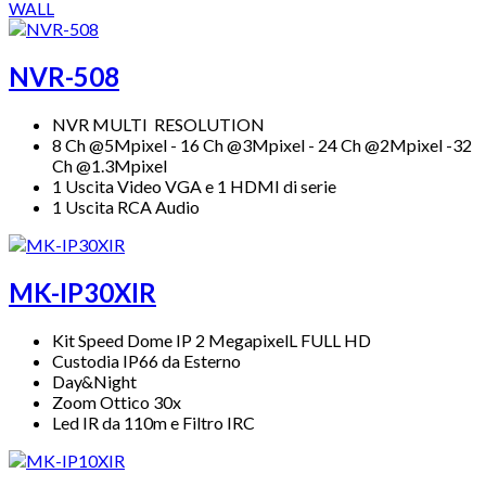
WALL
NVR-508
NVR MULTI RESOLUTION
8 Ch @5Mpixel - 16 Ch @3Mpixel - 24 Ch @2Mpixel -32
Ch @1.3Mpixel
1 Uscita Video VGA e 1 HDMI di serie
1 Uscita RCA Audio
MK-IP30XIR
Kit Speed Dome IP 2 MegapixelL FULL HD
Custodia IP66 da Esterno
Day&Night
Zoom Ottico 30x
Led IR da 110m e Filtro IRC