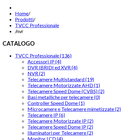
Home
/
Prodotti
/
TVCC Professionale
/
nvr
CATALOGO
TVCC Professionale (136)
Accessori IP (4)
DVR IBRIDI ed XVR (4)
NVR (2)
Telecamere Multistandard (19)
Telecamere Motorizzate AHD (1)
Telecamere Speed Dome (CVBS) (2)
Basi metalliche per telecamere (0)
Controller Speed Dome (1)
Microcamere e Telecamere mimetizzate (2)
Telecamere IP (6)
Telecamere Motorizzate IP (2)
Telecamere Speed Dome IP (2)
Illuminatori per Telecamere (2)
Monitor LCD (4)