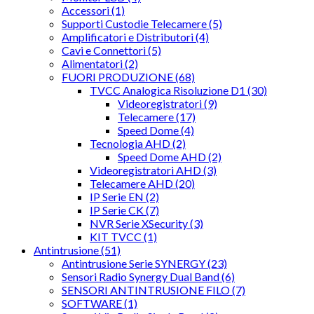
Accessori (1)
Supporti Custodie Telecamere (5)
Amplificatori e Distributori (4)
Cavi e Connettori (5)
Alimentatori (2)
FUORI PRODUZIONE (68)
TVCC Analogica Risoluzione D1 (30)
Videoregistratori (9)
Telecamere (17)
Speed Dome (4)
Tecnologia AHD (2)
Speed Dome AHD (2)
Videoregistratori AHD (3)
Telecamere AHD (20)
IP Serie EN (2)
IP Serie CK (7)
NVR Serie XSecurity (3)
KIT TVCC (1)
Antintrusione (51)
Antintrusione Serie SYNERGY (23)
Sensori Radio Synergy Dual Band (6)
SENSORI ANTINTRUSIONE FILO (7)
SOFTWARE (1)