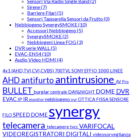
Sensori Via Radio Single Band (2)
Sirene (7)
Barriere Filari (5)
Sensori Tapparella Sensori da Frutto (0)
Nebbiogeno SynergySMOKE (10)
Accessori Nebbiogeno (5)
SynergySMOKE (2)
Nebbiogeni Linea FOG (3)
DVR serie WALL (5)
EVAC-EN54 (10)
Audio Video HDMI (4)
4x1 (AHD,TVI,CVI,CVBS)
1000 LINEE
700TVL SONY EFFIO
antintrusione
AHD
antifurto
AV Pro
BULLET
DVR
DOME
burglar
centrale
DAY&NIGHT
EVAC
IR
IP
nebbiogeno
OTTICA FISSA
monitor
nvr
SENSORE
synergy
SPEED DOME
FILO
telecamera
VARIFOCAL
telecamere
tvcc
VIDEOREGISTRATORI DIGITALI
videosorveglianza