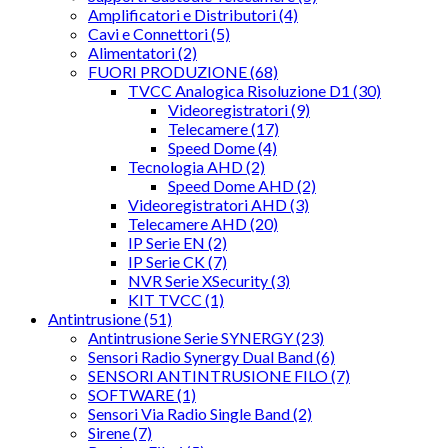
Amplificatori e Distributori (4)
Cavi e Connettori (5)
Alimentatori (2)
FUORI PRODUZIONE (68)
TVCC Analogica Risoluzione D1 (30)
Videoregistratori (9)
Telecamere (17)
Speed Dome (4)
Tecnologia AHD (2)
Speed Dome AHD (2)
Videoregistratori AHD (3)
Telecamere AHD (20)
IP Serie EN (2)
IP Serie CK (7)
NVR Serie XSecurity (3)
KIT TVCC (1)
Antintrusione (51)
Antintrusione Serie SYNERGY (23)
Sensori Radio Synergy Dual Band (6)
SENSORI ANTINTRUSIONE FILO (7)
SOFTWARE (1)
Sensori Via Radio Single Band (2)
Sirene (7)