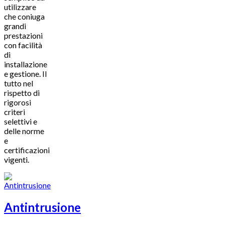
utilizzare
che coniuga
grandi
prestazioni
con facilità
di
installazione
e gestione. Il
tutto nel
rispetto di
rigorosi
criteri
selettivi e
delle norme
e
certificazioni
vigenti.
Antintrusione