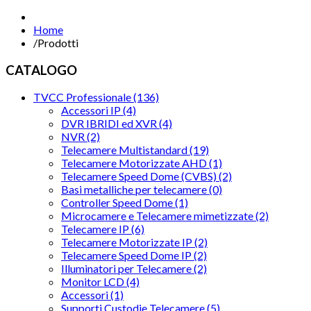
Home
/
Prodotti
CATALOGO
TVCC Professionale (136)
Accessori IP (4)
DVR IBRIDI ed XVR (4)
NVR (2)
Telecamere Multistandard (19)
Telecamere Motorizzate AHD (1)
Telecamere Speed Dome (CVBS) (2)
Basi metalliche per telecamere (0)
Controller Speed Dome (1)
Microcamere e Telecamere mimetizzate (2)
Telecamere IP (6)
Telecamere Motorizzate IP (2)
Telecamere Speed Dome IP (2)
Illuminatori per Telecamere (2)
Monitor LCD (4)
Accessori (1)
Supporti Custodie Telecamere (5)