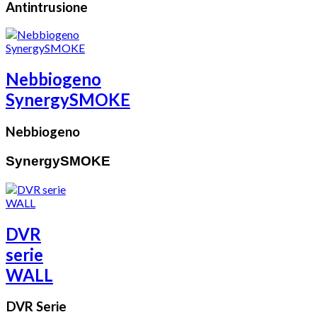
Antintrusione
Nebbiogeno
SynergySMOKE
Nebbiogeno
SynergySMOKE
DVR
serie
WALL
DVR Serie