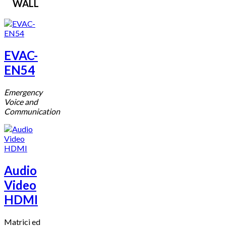
WALL
EVAC-
EN54
Emergency
Voice and
Communication
Audio
Video
HDMI
Matrici ed