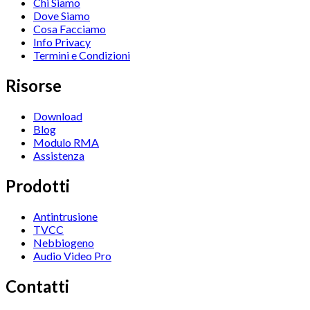
Chi Siamo
Dove Siamo
Cosa Facciamo
Info Privacy
Termini e Condizioni
Risorse
Download
Blog
Modulo RMA
Assistenza
Prodotti
Antintrusione
TVCC
Nebbiogeno
Audio Video Pro
Contatti