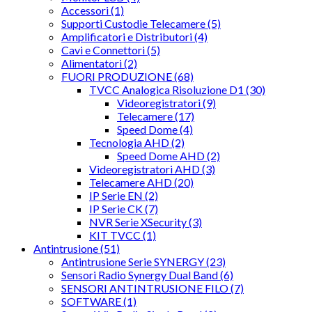
Accessori (1)
Supporti Custodie Telecamere (5)
Amplificatori e Distributori (4)
Cavi e Connettori (5)
Alimentatori (2)
FUORI PRODUZIONE (68)
TVCC Analogica Risoluzione D1 (30)
Videoregistratori (9)
Telecamere (17)
Speed Dome (4)
Tecnologia AHD (2)
Speed Dome AHD (2)
Videoregistratori AHD (3)
Telecamere AHD (20)
IP Serie EN (2)
IP Serie CK (7)
NVR Serie XSecurity (3)
KIT TVCC (1)
Antintrusione (51)
Antintrusione Serie SYNERGY (23)
Sensori Radio Synergy Dual Band (6)
SENSORI ANTINTRUSIONE FILO (7)
SOFTWARE (1)