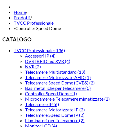
Home
/
Prodotti
/
TVCC Professionale
/
Controller Speed Dome
CATALOGO
TVCC Professionale (136)
Accessori IP (4)
DVR IBRIDI ed XVR (4)
NVR (2)
Telecamere Multistandard (19)
Telecamere Motorizzate AHD (1)
Telecamere Speed Dome (CVBS) (2)
Basi metalliche per telecamere (0)
Controller Speed Dome (1)
Microcamere e Telecamere mimetizzate (2)
Telecamere IP (6)
Telecamere Motorizzate IP (2)
Telecamere Speed Dome IP (2)
Illuminatori per Telecamere (2)
Monitor LCD (4)